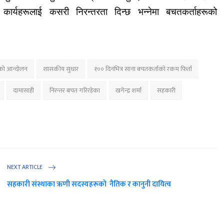
कार्यहरूलाई कसरी निरन्तरता दिन्छ भन्नेमा बचतकर्ताहरूको
रको आन्दोलन
शासकीय सुधार
१०० दिनभित्र साना बचतकर्ताको रकम फिर्ता
दामासाही
निरन्तर बचत गरिरहेका
खगेन्द्र शर्मा
सहकारी
NEXT ARTICLE
सहकारी संस्थाका ऋणी सदस्यहरूको नैतिक र कानुनी दायित्व