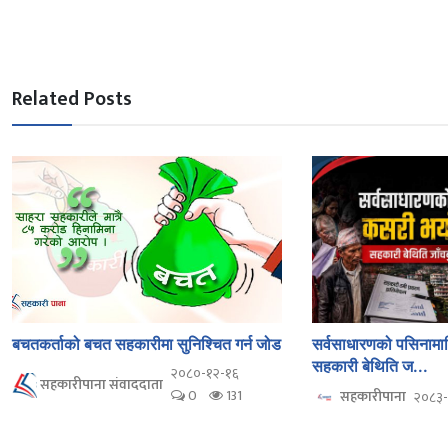
Related Posts
बचतकर्ताको बचत सहकारीमा सुनिश्चित गर्न जोड
सर्वसाधारणको पसिनाम
सहकारी बेथिति ज...
२०८०-१२-१६
सहकारीपाना संवाददाता
0
131
सहकारीपाना
२०८३-