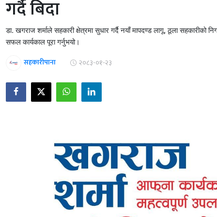
गर्दै बिदा
डा. खगराज शर्माले सहकारी क्षेत्रमा सुधार गर्दै नयाँ मापदण्ड लागू, ठूला सहकारीको निगर
सफल कार्यकाल पूरा गर्नुभयो।
सहकारीपाना
२०८३-०१-२३