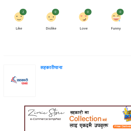
2
0
0
0
Like
Dislike
Love
Funny
सहकारीपाना