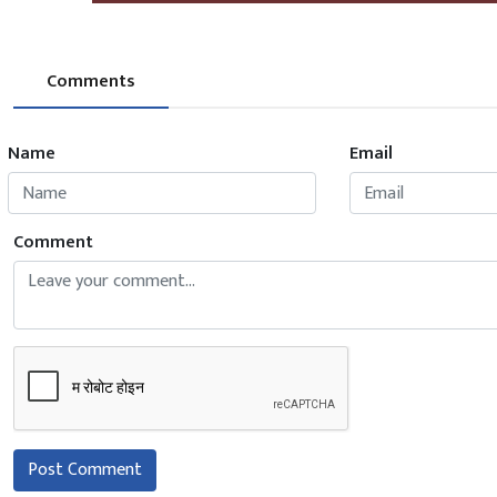
Comments
Name
Email
Comment
Post Comment