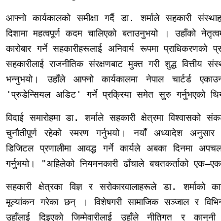
आफ्नो कार्यकालको समीक्षा गर्दै डा. शर्माले सहकारी संस्थ
दिशामा महत्वपूर्ण कदम चालिएको बताउनुभयो । उहाँको नेत
कारोबार गर्ने सहकारीहरूलाई अनिवार्य रूपमा प्राधिकरणको प्र
सहकारीलाई राजनीतिक संरक्षणबाट मुक्त गरी शुद्ध वित्तीय सं
भन्नुभयो। उहाँले आफ्नो कार्यकालमा नेपाल चार्टर्ड एका
'प्रुडेन्सियल अडिट' गर्ने प्रक्रिया समेत सुरु गर्नुभएको थ
विदाई समारोहमा डा. शर्माले सहकारी क्षेत्रमा विश्वासको 
चुनौतीपूर्ण रहेको स्मरण गर्नुभयो। नयाँ अध्यादेश अनुस
डिजिटल प्रणालीमा आवद्ध गर्ने कार्यले अबका दिनमा अपचलन
गर्नुभयो। "अहिलेको नियमनकारी ढाँचाले बचतकर्ताको एक–एक प
सहकारी क्षेत्रका विज्ञ र सरोकारवालाहरूले डा. शर्माको
मूल्यांकन गरेका छन् । विशेषगरी सामाजिक सञ्जाल र विभिन
उहाँलाई दिइएको जिम्मेवारीलाई उहाँले नीतिगत र कानुनी स