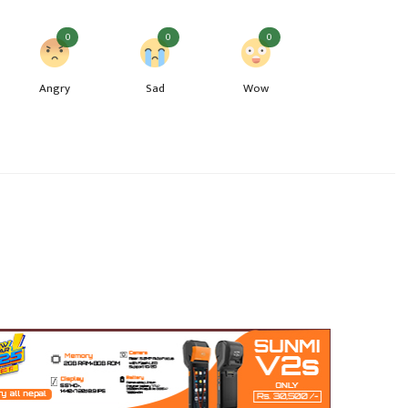
0
0
0
Angry
Sad
Wow