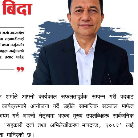
 शर्माले आफ्नो कार्यकाल सफलतापूर्वक सम्पन्न गरी पदबाट
र्यक्रमको आयोजना गर्दै उहाँले सामाजिक सञ्जाल मार्फत
ायम गर्न आफ्नो नेतृत्वमा भएका मुख्य उपलब्धिहरू सार्वजनिक
ेश र 'सहकारी दर्ता तथा अभिलेखीकरण मापदण्ड, २०८२' लाई
फलता मानिएको छ।