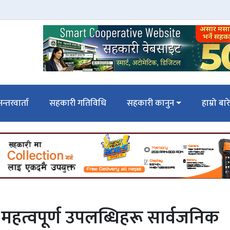
न्तरवार्ता
सहकारी गतिविधि
सहकारी कानुन
हाम्रो बार
हत्वपूर्ण उपलब्धिहरू सार्वजनिक