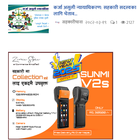
कर्जा असुली न्यायाधिकरण: सहकारी सदस्यका
लागि चेताव...
सहकारीपाना
२०८२-०३-१९
1
2127