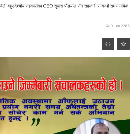
ने कावेली बहुउदेश्यीय सहकारीका CEO सुवास पौड्याल सँग सहकारी सम्बन्धी समसामयिक
0
2266