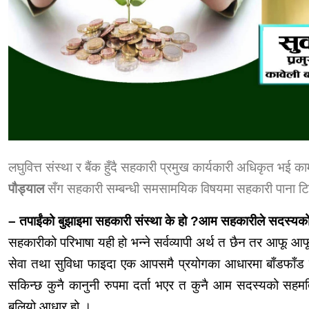
लघुवित्त संस्था र बैंक हुँदै सहकारी प्रमुख कार्यकारी अधिकृत भई
पौड्याल
सँग सहकारी सम्बन्धी समसामयिक विषयमा सहकारी पाना टिमल
– तपाईंको बुझाइमा सहकारी संस्था के हो ?आम सहकारीले सदस्यक
सहकारीको परिभाषा यही हो भन्ने सर्वव्यापी अर्थ त छैन तर आफू आफू 
सेवा तथा सुविधा फाइदा एक आपसमै प्रयोगका आधारमा बाँडफाँड गर
सकिन्छ कुनै कानुनी रुपमा दर्ता भएर त कुनै आम सदस्यको सहमत
बलियो आधार हो ।