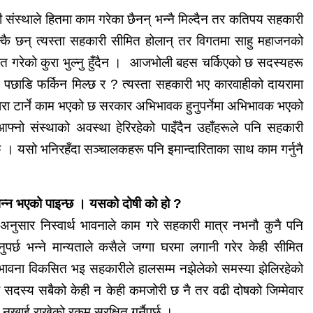
री संस्थाले हितमा काम गरेका छैनन् भन्नै मिल्दैन तर कतिपय सहकारी
कै छन् त्यस्ता सहकारी सीमित होलान् तर विगतमा साहु महाजनको
को हित गरेको कुरा भुल्नु हुँदैन । आजभोली बहस चर्किएको छ सदस्यहरू
ेरि पछाडि फर्किन मिल्छ र ? त्यस्ता सहकारी भए कारवाहीको दायरामा
ारा टार्ने काम भएको छ सरकार अभिभावक हुनुपर्नेमा अभिभावक भएको
नो संस्थाको अवस्था हेरिरहेको पाइँदैन उहाँहरूले पनि सहकारी
पर्छ । यसो भनिरहँदा सञ्चालकहरू पनि इमान्दारिताका साथ काम
गर्नुनै
पन्न भएको पाइन्छ । यसको दोषी को हो ?
ी अनुसार निस्वार्थ भावनाले काम गरे सहकारी मात्र नभनौ कुनै पनि
नुपर्छ भन्ने मान्यताले कसैले जग्गा घरमा लगानी गरेर केही सीमित
वना विकसित भइ सहकारीले हालसम्म नझेलेको समस्या झेलिरहेको
दस्य सबैको केही न केही कमजोरी छ नै तर वढी दोषको जिम्मेवार
खाई राखेको रकम सुरक्षित गर्नैपर्छ ।