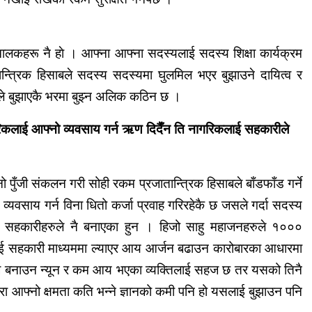
ालकहरू नै हाे । आफ्ना आफ्ना सदस्यलाई सदस्य शिक्षा कार्यक्रम
जातान्त्रिक हिसाबले सदस्य सदस्यमा घुलमिल भएर बुझाउने दायित्व र
्थाले बुझाएकै भरमा बुझ्न अलिक कठिन छ ।
रिकलाई आफ्नो व्यवसाय गर्न ऋण दिदैँन ति नागरिकलाई सहकारीले
ुँजी संकलन गरी सोही रकम प्रजातान्त्रिक हिसाबले बाँडफाँड गर्ने
यवसाय गर्न विना धितो कर्जा प्रवाह गरिरहेकै छ जसले गर्दा सदस्य
े
सहकारीहरुले
नै बनाएका हुन । हिजो साहु
महाजनहरुले
१०००
िलाई सहकारी माध्यममा ल्याएर आय आर्जन बढाउन कारोबारका आधारमा
सहज बनाउन न्यून र कम आय भएका
व्यक्तिलाई
सहज छ तर यसको तिनै
ा आफ्नो क्षमता कति भन्ने ज्ञानको कमी पनि हो यसलाई बुझाउन पनि