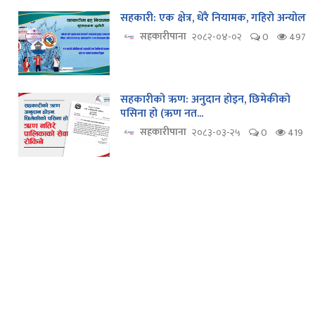
सहकारी: एक क्षेत्र, धेरै नियामक, गहिरो अन्योल
सहकारीपाना
२०८२-०४-०२
0
497
सहकारीको ऋण: अनुदान होइन, छिमेकीको
पसिना हो (ऋण नत...
सहकारीपाना
२०८३-०३-२५
0
419