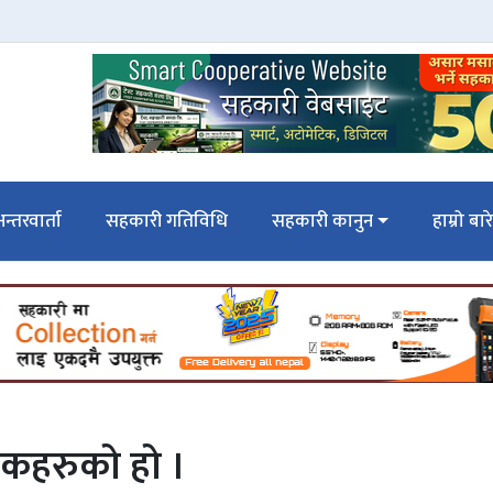
न्तरवार्ता
सहकारी गतिविधि
सहकारी कानुन
हाम्रो बार
लकहरुको हो ।