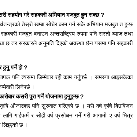
री सहयोग गरे सहकारी अभियान
मजबुत
हुन सक्छ ?
थतन्त्रको तेस्रो
खम्बा
सोचेर काम गर्न सके अभियान
मजबुत
त हुन्छ
। सहकारी
मजबुत
बनाउन
अन्तराष्ट्रिय
रुपमा पनि सस्तो ब्याज तथा
स्था छ तर सरकारले
अनुमति
दिएको अवस्था छैन
यसमा
पनि सहकारी
छ ।
र हुनु पर्ने हो
?
्थापक
पनि त्यसमा जिम्मेवार रही काम गर्नुपर्छ । समस्या आइसकेका
िम्मेवारी लिनैपर्छ ।
कारोबार
कसरी पुरा गर्ने योजनामा हुनुहुन्छ ?
 कृषि
औजारहरू
पनि सुरुवात गरिएको छ । यसै वर्ष कृषि
बिउबिजन
ो लागि
गाईफर्म
र सोही वर्ष प्रसोधन गर्ने गरी आगामी २ वर्ष भित्र
्ष्य लिइएको छ ।