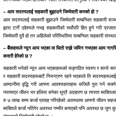
– आम सदस्यलाई सहकारी बुझाउने जिम्मेवारी
कस्को
हो ?
आम सदस्यलाई सहकारी बुझाउने जिम्मेवारी सम्बन्धित सहकारी सञ्च
झारा टार्ने उद्देश्यले नभइ सहकारीको सर्वोपरि हित हुने गरी प्र
जिम्मेवारी दुवै हो तर अहिलेको परिस्थितिमा सम्बन्धित सहकारी संस
– बैंकहरूले न्यून आय भएका वा धितो राख्ने जमिन नभएका आम नाग
कसरी हेरेको छ ?
सहकारी भनेको न्यून आय भएकाहरूको सङ्गठित स्वरुप र सानो सानो प
र सहकारी सदस्यहरूबाटै नियन्त्रण रहने भएकाले ति सदस्यहरूलाई व्
आम्दानीमा वृद्धि गरी आफ्ना आवश्यकताहरू सजिलै पुरा गर्न सक्न
नपत्याएर जीवन भर हलिया बनेका थुप्रै उदाहरण छ त्यस्ता ब्यक्त
रु ७ लाख सम्म कर्जा प्रवाह गरिरहेको अवस्थामा आफ्नो जीवन 
ब्यक्तिले कर्जा नतिरेर अवस्था गम्भीर
बनाएको
पनि अवस्था छ जुन कुर