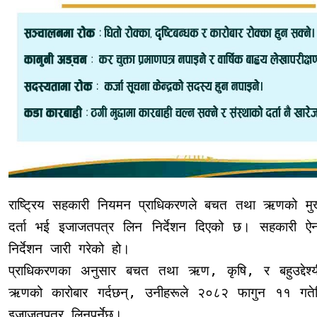
राष्ट्रिय सहकारी नियमन प्राधिकरणले बचत तथा ऋणको मुख्य क
दर्ता भई इजाजतपत्र लिन निर्देशन दिएको छ। सहकारी
निर्देशन जारी गरेको हो।
प्राधिकरणका अनुसार बचत तथा ऋण, कृषि, र बहुउद्देश
ऋणको कारोबार गर्दछन्, उनीहरूले २०८२ फागुन ११ गतेभित्
इजाजतपत्र लिनुपर्नेछ।