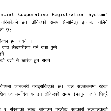
'Financial Cooperative Registration System'
सुरु गरिसकेको छ। तोकिएको समय सीमाभित्र इजाजत नलिने
इएको छ:
ोक्का हुन सक्ने ।
ह्य लेखापरीक्षण गर्न बाधा पुग्ने।
इने।
ाको दर्ता नै खारेज हुन सक्ने।
ने विषयमा जानकारी गराइसकिएको छ। हाल सञ्चालनमा रहेका
क्षित एवं मर्यादित बनाउन तोकिएको समय (फागुन ११) भित्रै
नु र संस्थाको साख जोगाउनु प्रत्येक सहकारी सञ्चालकको