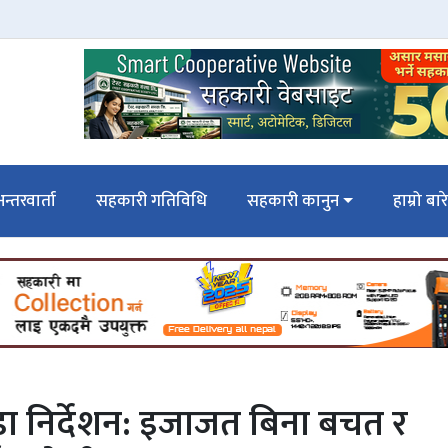
न्तरवार्ता
सहकारी गतिविधि
सहकारी कानुन
हाम्रो बार
 निर्देशन: इजाजत बिना बचत र