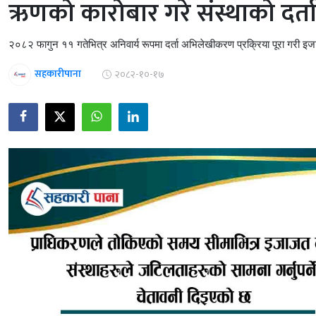
ऋणको कारोबार गरे संस्थाको दर्ता
२०८२ फागुन ११ गतेभित्र अनिवार्य रूपमा दर्ता अभिलेखीकरण प्रक्रिया पूरा गरी इजा
सहकारीपाना
२०८२-१०-१७