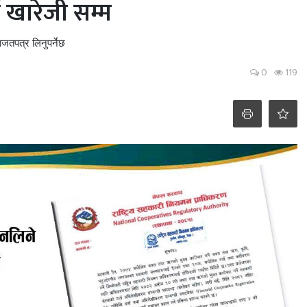
 खारेजी सम्म
जतपत्र लिनुपर्नेछ
0
119