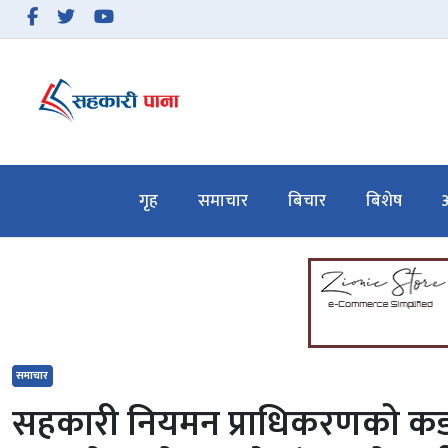
समाचार
बिचार
गृह
समाचार
बिचार
बिशेष
अ
बिशेष
अन्तरवार्ता
सहकारी गतिविधि
सहकारी कानुन
समाचार
हाम्रो बारेमा
सहकारी नियमन प्राधिकरणको कडा
सम्पर्क