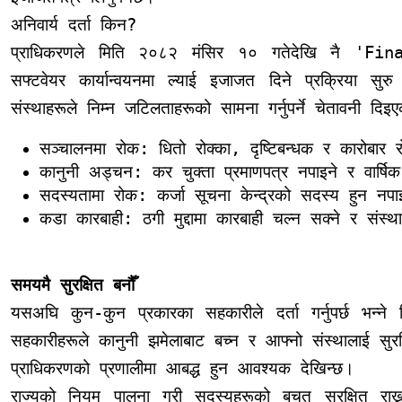
अनिवार्य दर्ता किन?
प्राधिकरणले मिति २०८२ मंसिर १० गतेदेखि नै 
सफ्टवेयर कार्यान्वयनमा ल्याई इजाजत दिने प्रक्रिया 
संस्थाहरूले निम्न जटिलताहरूको सामना गर्नुपर्ने चेतावनी दि
सञ्चालनमा रोक: धितो रोक्का, दृष्टिबन्धक र कारोबार र
कानुनी अड्चन: कर चुक्ता प्रमाणपत्र नपाइने र वार्षिक बा
सदस्यतामा रोक: कर्जा सूचना केन्द्रको सदस्य हुन नपा
कडा कारबाही: ठगी मुद्दामा कारबाही चल्न सक्ने र संस्थ
समयमै सुरक्षित बनौँ
यसअघि कुन-कुन प्रकारका सहकारीले दर्ता गर्नुपर्छ भन्
सहकारीहरूले कानुनी झमेलाबाट बच्न र आफ्नो संस्थालाई सुर
प्राधिकरणको प्रणालीमा आबद्ध हुन आवश्यक देखिन्छ।
राज्यको नियम पालना गरी सदस्यहरूको बचत सुरक्षित राख्