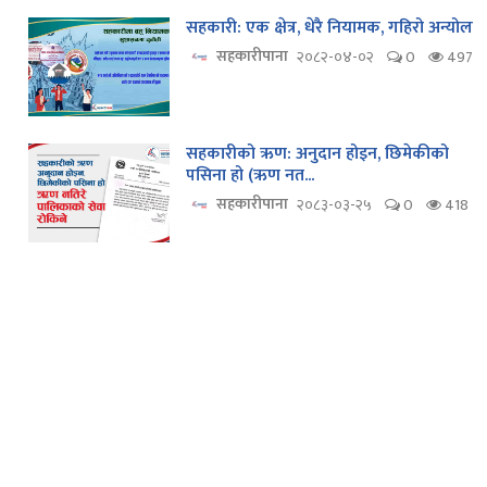
सहकारी: एक क्षेत्र, धेरै नियामक, गहिरो अन्योल
सहकारीपाना
२०८२-०४-०२
0
497
सहकारीको ऋण: अनुदान होइन, छिमेकीको
पसिना हो (ऋण नत...
सहकारीपाना
२०८३-०३-२५
0
418