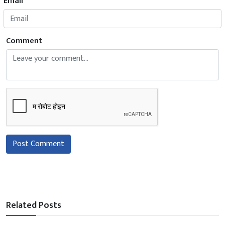
Email
Comment
Post Comment
Related Posts