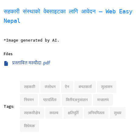
सहकारी संस्थाको वेबसाइटका लागि आवेदन — Web Easy
Nepal
*Image generated by AI.
Files
प्रस्तावित मस्यौदा .pdf
सहकारी
संशोधन
ऐन
बचतकर्ता
सुशासन
नियमन
पारदर्शिता
वित्तीयअनुशासन
मन्त्रालय
Tags:
सहकारीक्षेत्र
सदस्य
क्षतिपूर्ति
अनियमितता
सुधार
विधेयक