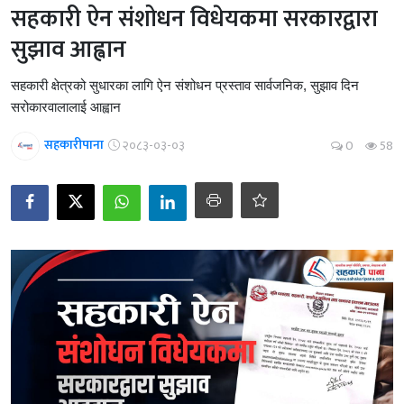
सहकारी ऐन संशोधन विधेयकमा सरकारद्वारा
सुझाव आह्वान
सहकारी क्षेत्रको सुधारका लागि ऐन संशोधन प्रस्ताव सार्वजनिक, सुझाव दिन
सरोकारवालालाई आह्वान
सहकारीपाना
२०८३-०३-०३
0
58