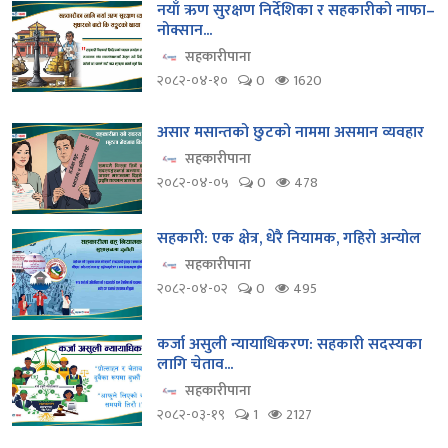
नयाँ ऋण सुरक्षण निर्देशिका र सहकारीको नाफा–
नोक्सान...
सहकारीपाना
२०८२-०४-१०
0
1620
असार मसान्तको छुटको नाममा असमान व्यवहार
सहकारीपाना
२०८२-०४-०५
0
478
सहकारी: एक क्षेत्र, धेरै नियामक, गहिरो अन्योल
सहकारीपाना
२०८२-०४-०२
0
495
कर्जा असुली न्यायाधिकरण: सहकारी सदस्यका
लागि चेताव...
सहकारीपाना
२०८२-०३-१९
1
2127