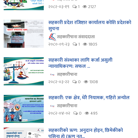
२०८२-०३-१९
1
2127
सहकारी प्रदेश रजिष्टार कार्यालय कोशि प्रदेशको
सुचना
सहकारीपाना संवाददाता
२०८०-०९-२३
1
1805
सहकारी संस्थाका लागि कर्जा असुली
न्यायाधिकरण: सफल ...
सहकारीपाना
२०८२-०३-२२
0
1308
सहकारी: एक क्षेत्र, धेरै नियामक, गहिरो अन्योल
सहकारीपाना
२०८२-०४-०२
0
495
सहकारीको ऋण: अनुदान होइन, छिमेकीको
पसिना हो (ऋण नत...