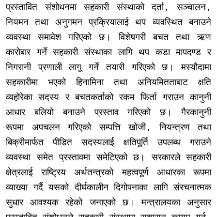
प्रस्तावित संशोधनमा सहकारी संस्थाको दर्ता, सञ्चालन,
नियमन तथा अनुगमन प्रक्रियालाई थप व्यवस्थित बनाउने
व्यवस्था समावेश गरिएको छ। विशेषगरी बचत तथा ऋण
कारोबार गर्ने सहकारी संस्थाका लागि थप कडा मापदण्ड र
निगरानी प्रणाली लागू गर्ने तयारी गरिएको छ। मस्यौदामा
सहकारीमा भएको हिनामिना तथा अनियमितताबाट क्षति
व्यहोरेका सदस्य र बचतकर्ताको रकम फिर्ता गराउन कानुनी
आधार बलियो बनाउने प्रस्ताव गरिएको छ। गैरकानुनी
रूपमा अपचलन गरिएको सम्पत्ति खोजी, नियन्त्रण तथा
बिक्रीमार्फत पीडित सदस्यलाई क्षतिपूर्ति उपलब्ध गराउने
व्यवस्था समेत प्रस्तावमा समेटिएको छ। सरकारले सहकारी
क्षेत्रलाई राष्ट्रिय अर्थतन्त्रको महत्वपूर्ण आधारका रूपमा
व्याख्या गर्दै यसको दीर्घकालीन दिगोपनाका लागि संरचनात्मक
सुधार आवश्यक रहेको जनाएको छ। मन्त्रालयका अनुसार