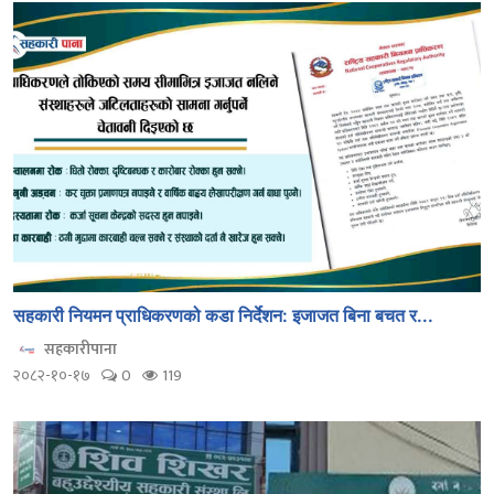
सहकारी नियमन प्राधिकरणको कडा निर्देशन: इजाजत बिना बचत र...
सहकारीपाना
२०८२-१०-१७
0
119