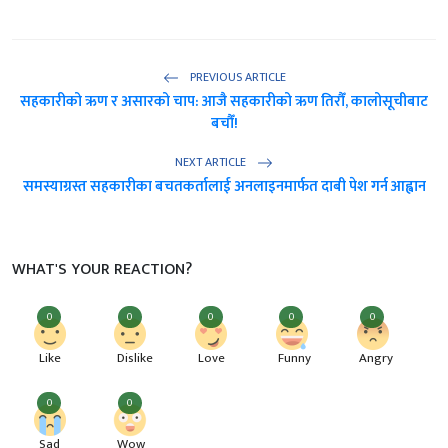
PREVIOUS ARTICLE
सहकारीको ऋण र असारको चाप: आजै सहकारीको ऋण तिरौँ, कालोसूचीबाट
बचौँ!
NEXT ARTICLE
समस्याग्रस्त सहकारीका बचतकर्तालाई अनलाइनमार्फत दाबी पेश गर्न आह्वान
WHAT'S YOUR REACTION?
0
0
0
0
0
Like
Dislike
Love
Funny
Angry
0
0
Sad
Wow