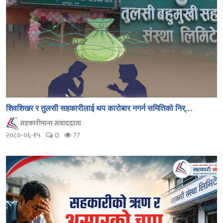
शिवशिखर र तुलसी सहकारीलाई थप कारोबार नगर्न समितिको निर्...
सहकारीपाना संवाददाता
२०८०-०६-१५
0
77