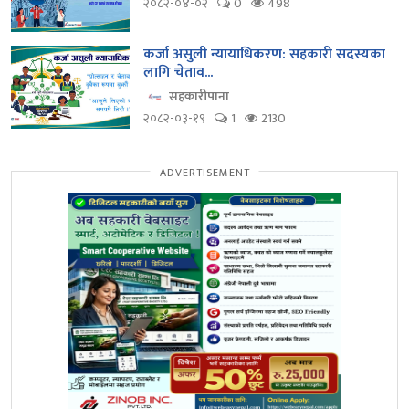
२०८२-०४-०२
0
498
कर्जा असुली न्यायाधिकरण: सहकारी सदस्यका
लागि चेताव...
सहकारीपाना
२०८२-०३-१९
1
2130
ADVERTISEMENT