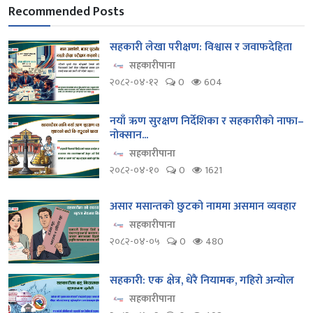
Recommended Posts
सहकारी लेखा परीक्षण: विश्वास र जवाफदेहिता
सहकारीपाना
२०८२-०४-१२
0
604
नयाँ ऋण सुरक्षण निर्देशिका र सहकारीको नाफा–
नोक्सान...
सहकारीपाना
२०८२-०४-१०
0
1621
असार मसान्तको छुटको नाममा असमान व्यवहार
सहकारीपाना
२०८२-०४-०५
0
480
सहकारी: एक क्षेत्र, धेरै नियामक, गहिरो अन्योल
सहकारीपाना