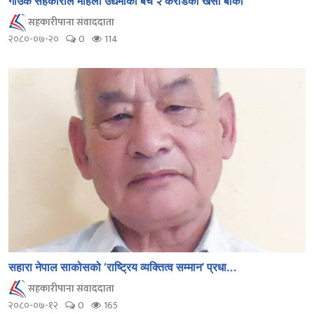
गाँउकै सहकारीले महिला उद्यमीका बेचे २ करोडका खसी बोका
सहकारीपाना संवाददाता
२०८०-०७-२०
0
114
सहारा नेपाल साकोसको ‘राष्ट्रिय व्यक्तित्व सम्मान’ प्रधा...
सहकारीपाना संवाददाता
२०८०-०७-१२
0
165