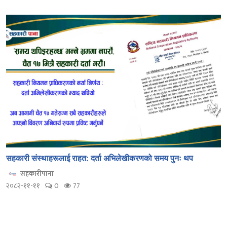
सहकारी संस्थाहरूलाई राहत: दर्ता अभिलेखीकरणको समय पुनः थप
सहकारीपाना
२०८२-११-११
0
77