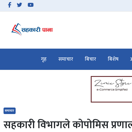
समाचार
बिचार
गृह
समाचार
बिचार
बिशेष
अ
बिशेष
अन्तरवार्ता
सहकारी गतिविधि
सहकारी कानुन
समाचार
हाम्रो बारेमा
सहकारी विभागले कोपोमिस प्रणाली 
सम्पर्क