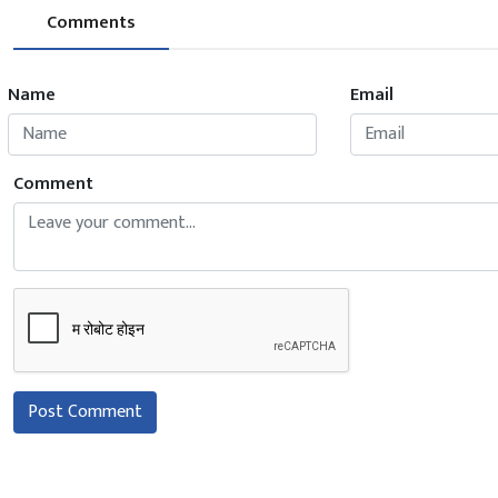
Comments
Name
Email
Comment
Post Comment