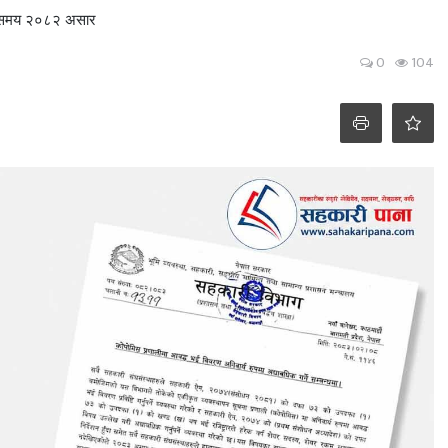
तिम समय २०८२ असार
0
104