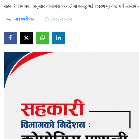
सहकारी विभागका अनुसार कोपोमिस प्रणालीमा आबद्ध भई विवरण प्रविष्ट गर्ने अन्
सहकारीपाना
२०८३-०२-०९