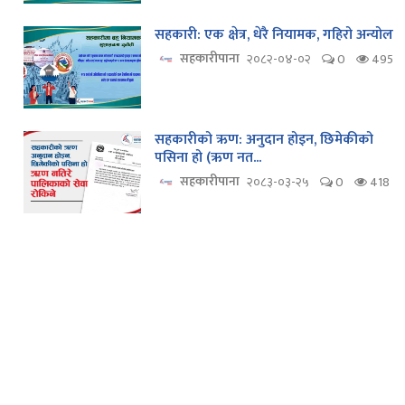
सहकारी: एक क्षेत्र, धेरै नियामक, गहिरो अन्योल
सहकारीपाना
२०८२-०४-०२
0
495
सहकारीको ऋण: अनुदान होइन, छिमेकीको
पसिना हो (ऋण नत...
सहकारीपाना
२०८३-०३-२५
0
418