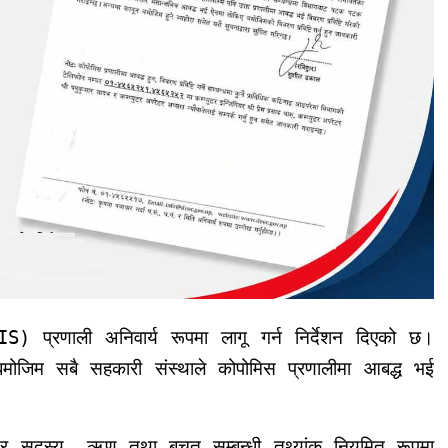
) प्रणाली अनिवार्य रूपमा लागू गर्न निर्देशन दिएको छ।
ोजिम सबै सहकारी संस्थाले कोपोमिस प्रणालीमा आबद्ध भई
ेयर सदस्य, ऋण तथा बचत सम्बन्धी तथ्यांक नियमित रूपमा