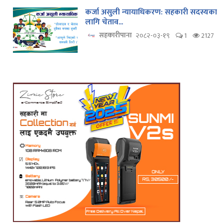
कर्जा असुली न्यायाधिकरण: सहकारी सदस्यका
लागि चेताव...
सहकारीपाना
२०८२-०३-१९
1
2127