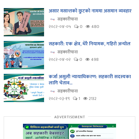
असार मसान्तको छुटको नाममा असमान व्यवहार
सहकारीपाना
२०८२-०४-०५
0
480
सहकारी: एक क्षेत्र, धेरै नियामक, गहिरो अन्योल
सहकारीपाना
२०८२-०४-०२
0
498
कर्जा असुली न्यायाधिकरण: सहकारी सदस्यका
लागि चेताव...
सहकारीपाना
२०८२-०३-१९
1
2132
ADVERTISEMENT