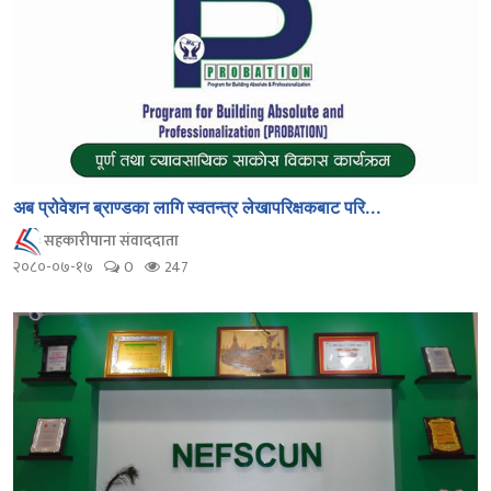
अब प्रोवेशन ब्राण्डका लागि स्वतन्त्र लेखापरिक्षकबाट परि...
सहकारीपाना संवाददाता
२०८०-०७-१७
0
247