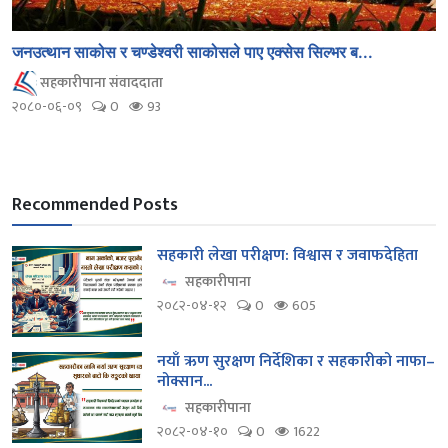
जनउत्थान साकोस र चण्डेश्वरी साकोसले पाए एक्सेस सिल्भर ब...
सहकारीपाना संवाददाता
२०८०-०६-०९
0
93
Recommended Posts
सहकारी लेखा परीक्षण: विश्वास र जवाफदेहिता
सहकारीपाना
२०८२-०४-१२
0
605
नयाँ ऋण सुरक्षण निर्देशिका र सहकारीको नाफा–
नोक्सान...
सहकारीपाना
२०८२-०४-१०
0
1622