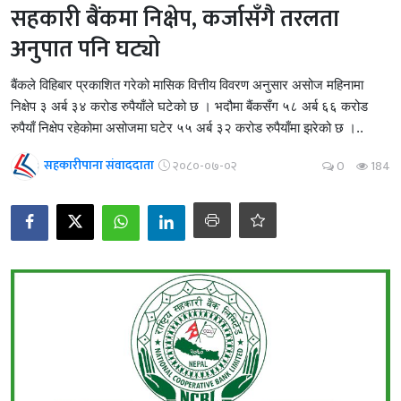
सहकारी बैंकमा निक्षेप, कर्जासँगै तरलता
अनुपात पनि घट्यो
बैंकले विहिबार प्रकाशित गरेको मासिक वित्तीय विवरण अनुसार असोज महिनामा
निक्षेप ३ अर्ब ३४ करोड रुपैयाँले घटेको छ । भदौमा बैंकसँग ५८ अर्ब ६६ करोड
रुपैयाँ निक्षेप रहेकोमा असोजमा घटेर ५५ अर्ब ३२ करोड रुपैयाँमा झरेको छ ।..
सहकारीपाना संवाददाता
२०८०-०७-०२
0
184