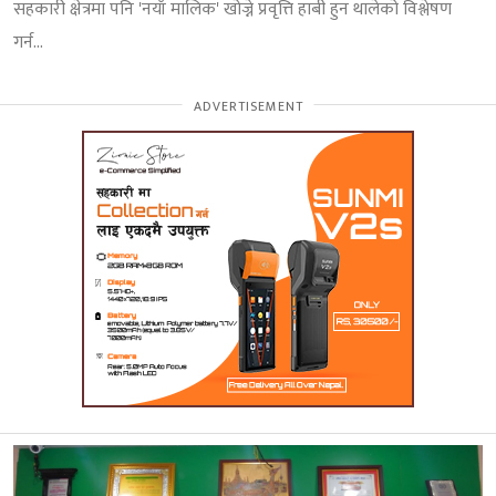
सहकारी क्षेत्रमा पनि 'नयाँ मालिक' खोज्ने प्रवृत्ति हाबी हुन थालेको विश्लेषण
गर्न...
ADVERTISEMENT