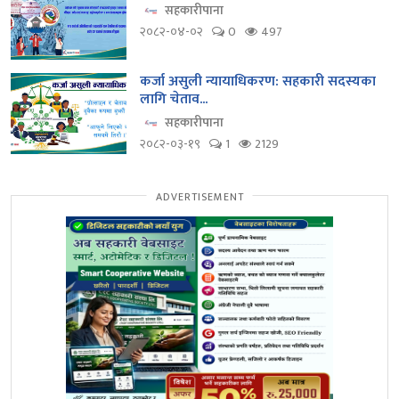
सहकारीपाना
२०८२-०४-०२
0
497
कर्जा असुली न्यायाधिकरण: सहकारी सदस्यका
लागि चेताव...
सहकारीपाना
२०८२-०३-१९
1
2129
ADVERTISEMENT