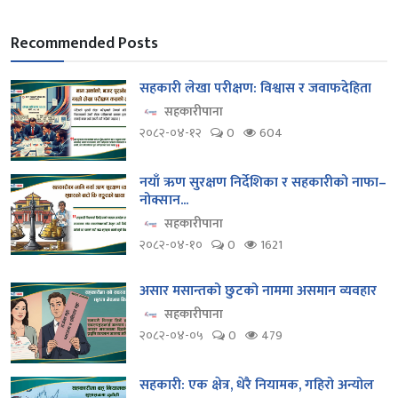
Recommended Posts
सहकारी लेखा परीक्षण: विश्वास र जवाफदेहिता
सहकारीपाना
२०८२-०४-१२
0
604
नयाँ ऋण सुरक्षण निर्देशिका र सहकारीको नाफा–
नोक्सान...
सहकारीपाना
२०८२-०४-१०
0
1621
असार मसान्तको छुटको नाममा असमान व्यवहार
सहकारीपाना
२०८२-०४-०५
0
479
सहकारी: एक क्षेत्र, धेरै नियामक, गहिरो अन्योल