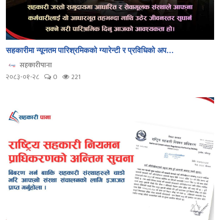
सहकारीमा न्यूनतम पारिश्रमिकको ग्यारेन्टी र प्रविधिको अप...
सहकारीपाना
२०८३-०१-२८
0
221