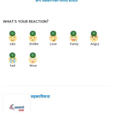
ऋण नवीकरणको नाममा बेथिति
WHAT'S YOUR REACTION?
0
0
0
0
0
Like
Dislike
Love
Funny
Angry
0
0
Sad
Wow
सहकारीपाना