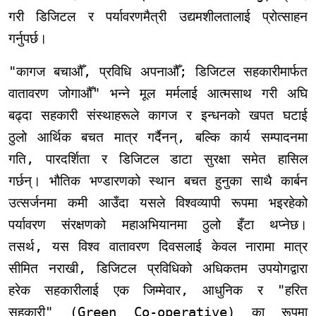
गरी डिजिटल र पर्यावरणमैत्री उद्यमशीलतालाई प्रोत्साहन
गर्नुपर्छ।
"कागज बचाऔँ, प्रविधि अपनाऔँ; डिजिटल सहकारीमार्फत
वातावरण जोगाऔँ" भन्ने मूल मर्मलाई आत्मसाथ गरी अघि
बढ्दा सहकारी संस्थाहरूले कागज र इन्धनको खपत घटाई
ठुलो आर्थिक बचत मात्र गर्दैनन्, बल्कि कार्य सम्पादनमा
गति, पारदर्शिता र डिजिटल डाटा सुरक्षा समेत हासिल
गर्छन्। भौतिक भण्डारणको स्थान बचत हुनुका साथै कार्बन
उत्सर्जनमा कमी आउँदा यसले विश्वव्यापी रूपमा भइरहेको
पर्यावरण संरक्षणको महाअभियानमा ठुलो इँटा थप्नेछ।
तसर्थ, यस विश्व वातावरण दिवसलाई केवल नारामा मात्र
सीमित नराखी, डिजिटल प्रविधिको अधिकतम उपयोगद्वारा
हरेक सहकारीलाई एक जिम्मेवार, आधुनिक र "हरित
सहकारी" (Green Co-operative) का रूपमा