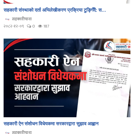
सहकारी संस्थाको दर्ता अभिलेखीकरण प्रक्रिया टुङ्गिँदै: स...
सहकारीपाना
२०८२-१२-०९
0
187
सहकारी ऐन संशोधन विधेयकमा सरकारद्वारा सुझाव आह्वान
सहकारीपाना