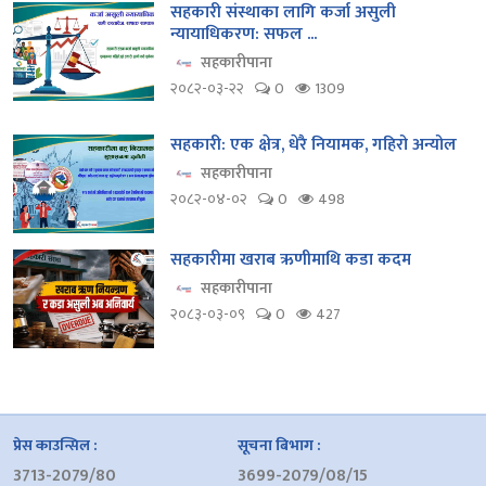
सहकारी संस्थाका लागि कर्जा असुली
न्यायाधिकरण: सफल ...
सहकारीपाना
२०८२-०३-२२
0
1309
सहकारी: एक क्षेत्र, धेरै नियामक, गहिरो अन्योल
सहकारीपाना
२०८२-०४-०२
0
498
सहकारीमा खराब ऋणीमाथि कडा कदम
सहकारीपाना
२०८३-०३-०९
0
427
प्रेस काउन्सिल :
सूचना बिभाग :
3713-2079/80
3699-2079/08/15