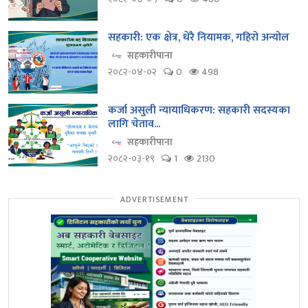
सहकारी: एक क्षेत्र, धेरै नियामक, गहिरो अन्योल
सहकारीपाना
२०८२-०४-०२
0
498
कर्जा असुली न्यायाधिकरण: सहकारी सदस्यका
लागि चेताव...
सहकारीपाना
२०८२-०३-१९
1
2130
ADVERTISEMENT