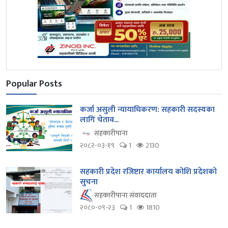
Popular Posts
कर्जा असुली न्यायाधिकरण: सहकारी सदस्यका
लागि चेताव...
सहकारीपाना
२०८२-०३-१९
1
2130
सहकारी प्रदेश रजिष्टार कार्यालय कोशि प्रदेशको
सुचना
सहकारीपाना संवाददाता
२०८०-०९-२३
1
1810