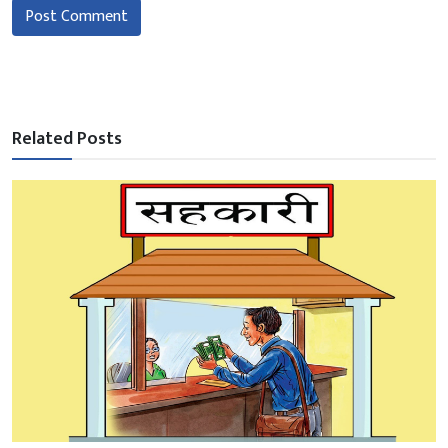
Post Comment
Related Posts