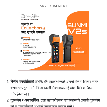
ADVERTISEMENT
वित्तीय पारदर्शिताको अभाव
: धेरै सहकारीहरूले आफ्नो वित्तीय विवरण स्पष्ट
रूपमा प्रस्तुत नगर्ने, नियमनकारी निकायहरूलाई धोका दिने कार्यहरू
गरिरहेका छन्।
दुरुपयोग र अपारदर्शिता
: ठूला सहकारीहरूमा सदस्यहरूको लगानी दुरुपयोग
हुने र पारदर्शिताको अभावले समस्याहरू जटिल बन्ने।