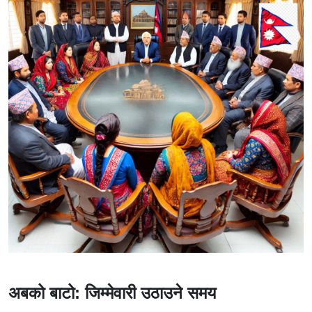
अबको बाटो: जिम्मेवारी उठाउने समय