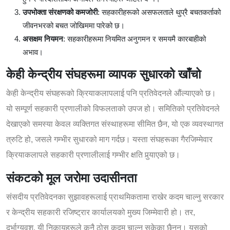
उपभोक्ता संरक्षणको कमजोरी
: सहकारीहरूको असफलताले थुप्रै बचतकर्ताको
जीवनभरको बचत जोखिममा पारेको छ।
असक्षम नियमन
: सहकारीहरूमा नियमित अनुगमन र समयमै कारबाहीको
अभाव।
केही केन्द्रीय संघहरूमा व्यापक सुधारको खाँचो
केही केन्द्रीय संघहरूको क्रियाकलापलाई पनि प्रतिवेदनले औंल्याएको छ।
यो सम्पूर्ण सहकारी प्रणालीको विफलताको उपज हो। समितिको प्रतिवेदनले
देखाएको समस्या केवल व्यक्तिगत संस्थाहरूमा सीमित छैन, यो एक व्यवस्थागत
त्रुटि हो, जसले गम्भीर सुधारको माग गर्दछ। यस्ता संघहरूका गैरजिम्मेवार
क्रियाकलापले सहकारी प्रणालीलाई गम्भीर क्षति पुर्‍याएको छ।
संकटको मूल जरोमा उदासीनता
संसदीय प्रतिवेदनका सुझावहरूलाई प्राथमिकतामा राखेर कदम चाल्नु सरकार
र केन्द्रीय सहकारी रजिष्ट्रार कार्यालयको मुख्य जिम्मेवारी हो। तर,
दुर्भाग्यवश, यी निकायहरूले कुनै ठोस कदम चाल्न सकेका छैनन्। यसको