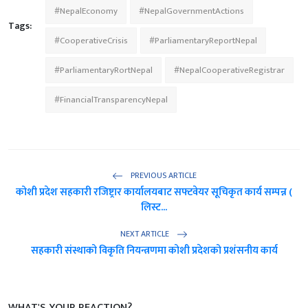
#NepalEconomy
#NepalGovernmentActions
Tags:
#CooperativeCrisis
#ParliamentaryReportNepal
#ParliamentaryRortNepal
#NepalCooperativeRegistrar
#FinancialTransparencyNepal
PREVIOUS ARTICLE
कोशी प्रदेश सहकारी रजिष्ट्रार कार्यालयबाट सफ्टवेयर सूचिकृत कार्य सम्पन्न (
लिस्ट...
NEXT ARTICLE
सहकारी संस्थाको विकृति नियन्त्रणमा कोशी प्रदेशको प्रशंसनीय कार्य
WHAT'S YOUR REACTION?