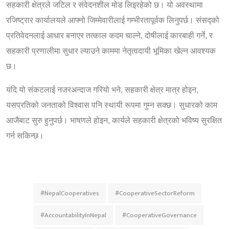
सहकारी क्षेत्रले जटिल र संवेदनशील मोड लिइरहेको छ। यो अवस्थामा
रजिष्ट्रार कार्यालयले आफ्नो जिम्मेवारीलाई गम्भीरतापूर्वक लिनुपर्छ। संसद्को
प्रतिवेदनलाई आधार बनाएर तत्काल कदम चाल्ने, दोषीलाई कारबाही गर्ने, र
सहकारी प्रणालीमा सुधार ल्याउने काममा नेतृत्वदायी भूमिका खेल्न आवश्यक
छ।
यदि यो संकटलाई नजरअन्दाज गरियो भने, सहकारी क्षेत्र मात्र होइन,
यसप्रतिको जनताको विश्वास पनि स्थायी रूपमा गुम्न सक्छ। सुधारको काम
आजैबाट सुरु हुनुपर्छ। भाषणले होइन, कार्यले सहकारी क्षेत्रको भविष्य सुरक्षित
गर्न सकिन्छ।
#NepalCooperatives
#CooperativeSectorReform
#AccountabilityInNepal
#CooperativeGovernance