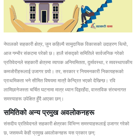
नेपालको सहकारी क्षेत्र, जुन कहिल्यै सामुदायिक विकासको उदाहरण थियो,
आज गम्भीर संकटमा परेको छ। हालै संसद्को समितिले सार्वजनिक गरेको
प्रतिवेदनले सहकारी क्षेत्रमा व्यापक अनियमितता, दुर्व्यवस्था, र व्यवस्थापकीय
कमजोरीहरूलाई उजागर गर्‍यो। तर, सरकार र नियमनकारी निकायहरूको
प्राथमिकता भने सीमित विषयमा मात्रै केन्द्रित भएको देखिन्छ। रवि
लामिछानेजस्ता चर्चित घटनामा मात्र ध्यान दिइरहँदा, वास्तविक संरचनागत
समस्याहरू उपेक्षित हुँदै आएका छन्।
समितिको अन्य प्रमुख अवलोकनहरू
संसदीय प्रतिवेदनले सहकारी क्षेत्रका विभिन्न समस्याहरूलाई उजागर गरेको
छ, जसमध्ये केही प्रमुख अवलोकनहरू यस प्रकार छन्: