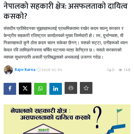
नेपालको सहकारी क्षेत्र: असफलताको दायित्व
कसको?
संसदीय प्रतिवेदनका सुझावहरूलाई प्राथमिकतामा राखेर कदम चाल्नु सरकार र
केन्द्रीय सहकारी रजिष्ट्रार कार्यालयको मुख्य जिम्मेवारी हो। तर, दुर्भाग्यवश, यी
निकायहरूले कुनै ठोस कदम चाल्न सकेका छैनन्। यसको सट्टा, उनीहरूको ध्यान
केवल रवि लामिछानेजस्ता चर्चित घटनामा मात्र केन्द्रित छ। यसले सरकारको
व्यापक सुधारप्रति असली प्रतिबद्धताको अभावलाई उजागर गर्दछ।
Rajiv Karna
२०८१-०८-२५
0
748