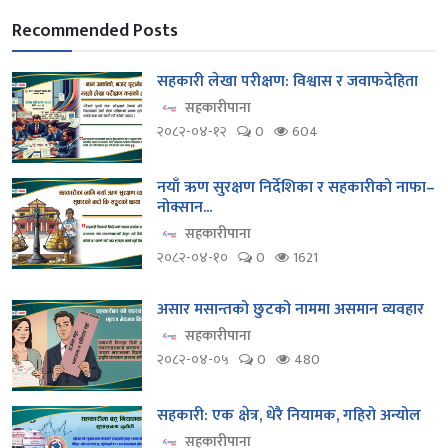
Recommended Posts
सहकारी लेखा परीक्षण: विश्वास र जवाफदेहिता
सहकारीपाना
२०८२-०४-१२
0
604
नयाँ ऋण सुरक्षण निर्देशिका र सहकारीको नाफा–
नोक्सान...
सहकारीपाना
२०८२-०४-१०
0
1621
असार मसान्तको छुटको नाममा असमान व्यवहार
सहकारीपाना
२०८२-०४-०५
0
480
सहकारी: एक क्षेत्र, धेरै नियामक, गहिरो अन्योल
सहकारीपाना