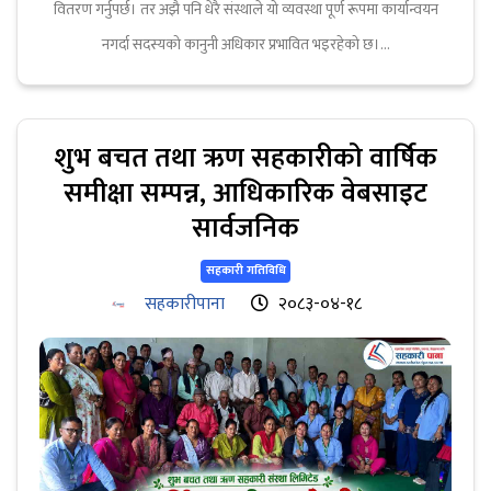
वितरण गर्नुपर्छ। तर अझै पनि धेरै संस्थाले यो व्यवस्था पूर्ण रूपमा कार्यान्वयन
नगर्दा सदस्यको कानुनी अधिकार प्रभावित भइरहेको छ।...
शुभ बचत तथा ऋण सहकारीको वार्षिक
समीक्षा सम्पन्न, आधिकारिक वेबसाइट
सार्वजनिक
सहकारी गतिविधि
सहकारीपाना
२०८३-०४-१८