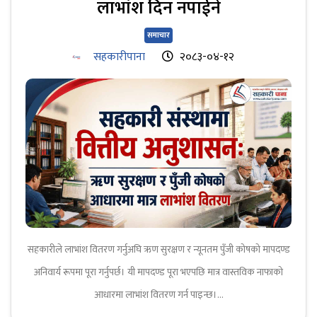
लाभांश दिन नपाईने
समाचार
सहकारीपाना
२०८३-०४-१२
सहकारीले लाभांश वितरण गर्नुअघि ऋण सुरक्षण र न्यूनतम पुँजी कोषको मापदण्ड
अनिवार्य रूपमा पूरा गर्नुपर्छ। यी मापदण्ड पूरा भएपछि मात्र वास्तविक नाफाको
आधारमा लाभांश वितरण गर्न पाइन्छ।...