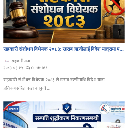
सहकारी संशोधन विधेयक २०८३: खराब ऋणीलाई विदेश यात्रामा प...
सहकारीपाना
२०८३-०३-१५
0
165
सहकारी संशोधन विधेयक २०८३ ले खराब ऋणीमाथि विदेश यात्रा
प्रतिबन्धसहित कडा कानुनी ...
समाचार