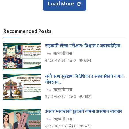
Load More
Recommended Posts
सहकारी लेखा परीक्षण: विश्वास र जवाफदेहिता
सहकारीपाना
२०८२-०४-१२
0
604
नयाँ ऋण सुरक्षण निर्देशिका र सहकारीको नाफा–
नोक्सान...
सहकारीपाना
२०८२-०४-१०
0
1621
असार मसान्तको छुटको नाममा असमान व्यवहार
सहकारीपाना
२०८२-०४-०५
0
479