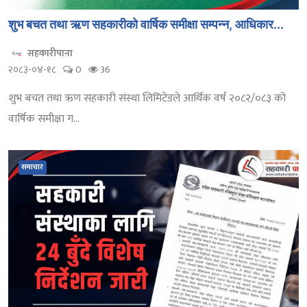
शुभ बचत तथा ऋण सहकारीको वार्षिक समीक्षा सम्पन्न, आधिकार...
सहकारीपाना
२०८३-०४-१८
0
36
शुभ बचत तथा ऋण सहकारी संस्था लिमिटेडले आर्थिक वर्ष २०८२/०८३ को
वार्षिक समीक्षा ग...
समाचार