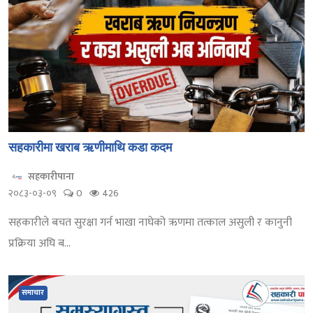
सहकारीमा खराब ऋणीमाथि कडा कदम
सहकारीपाना
२०८३-०३-०९
0
426
सहकारीले बचत सुरक्षा गर्न भाखा नाघेको ऋणमा तत्काल असुली र कानुनी
प्रक्रिया अघि ब...
समाचार