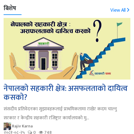
बिशेष
View All
नेपालको सहकारी क्षेत्र: असफलताको दायित्व
कसको?
संसदीय प्रतिवेदनका सुझावहरूलाई प्राथमिकतामा राखेर कदम चाल्नु
सरकार र केन्द्रीय सहकारी रजिष्ट्रार कार्यालयको मु...
Rajiv Karna
२०८१-०८-२५
0
748