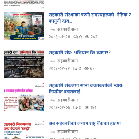
सहकारी संस्थाका ऋणी सदस्यहरूको नैतिक र
कानुनी दाय...
सहकारीपाना
२०८३-०१-२४
0
242
सहकारी संघ: अभियान कि व्यापार?
सहकारीपाना
२०८३-०१-११
0
67
सहकारी संकटमा साना बचतकर्ताको न्याय:
नियमित बचतलाई...
सहकारीपाना
२०८३-०१-०६
0
154
अब सहकारीको लगाम राष्ट्र बैंकको हातमा
सहकारीपाना