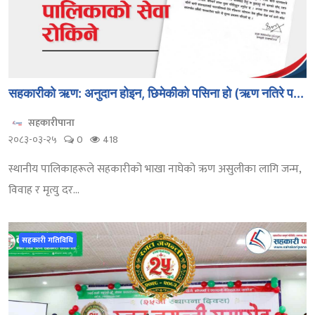
सहकारीको ऋण: अनुदान होइन, छिमेकीको पसिना हो (ऋण नतिरे प...
सहकारीपाना
२०८३-०३-२५
0
418
स्थानीय पालिकाहरूले सहकारीको भाखा नाघेको ऋण असुलीका लागि जन्म,
विवाह र मृत्यु दर...
सहकारी गतिविधि