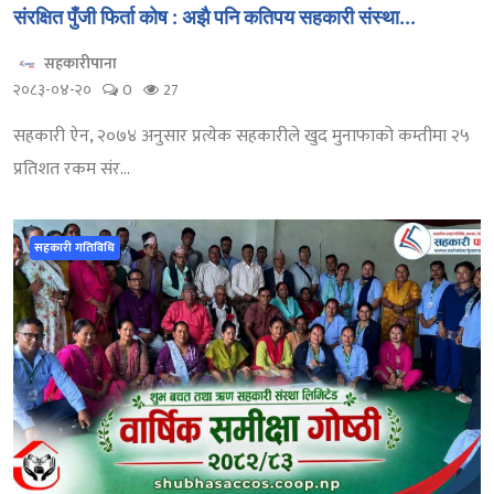
संरक्षित पुँजी फिर्ता कोष : अझै पनि कतिपय सहकारी संस्था...
सहकारीपाना
२०८३-०४-२०
0
27
सहकारी ऐन, २०७४ अनुसार प्रत्येक सहकारीले खुद मुनाफाको कम्तीमा २५
प्रतिशत रकम संर...
सहकारी गतिविधि