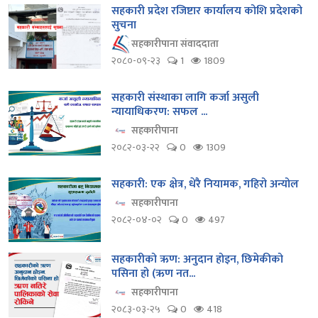
सहकारी प्रदेश रजिष्टार कार्यालय कोशि प्रदेशको
सुचना
सहकारीपाना संवाददाता
२०८०-०९-२३
1
1809
सहकारी संस्थाका लागि कर्जा असुली
न्यायाधिकरण: सफल ...
सहकारीपाना
२०८२-०३-२२
0
1309
सहकारी: एक क्षेत्र, धेरै नियामक, गहिरो अन्योल
सहकारीपाना
२०८२-०४-०२
0
497
सहकारीको ऋण: अनुदान होइन, छिमेकीको
पसिना हो (ऋण नत...
सहकारीपाना
२०८३-०३-२५
0
418