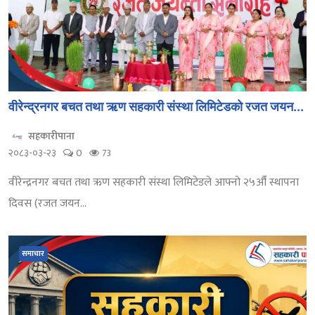
वीरेन्द्रनगर बचत तथा ऋण सहकारी संस्था लिमिटेडको रजत जयन...
सहकारीपाना
२०८३-०३-२३
0
73
वीरेन्द्रनगर बचत तथा ऋण सहकारी संस्था लिमिटेडले आफ्नो २५औँ स्थापना
दिवस (रजत जयन...
समाचार