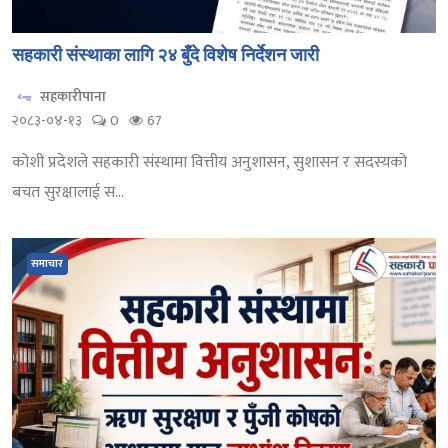
सहकारी संस्थाका लागि २४ बुँदे विशेष निर्देशन जारी
सहकारीपाना
२०८३-०४-१३
0
67
कोशी प्रदेशले सहकारी संस्थामा वित्तीय अनुशासन, सुशासन र सदस्यको
बचत सुरक्षालाई स...
समाचार