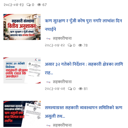
२०८३-०४-१३
0
67
ऋण सुरक्षण र पुँजी कोष पुरा नगरि लाभांश दिन
नपाईने
सहकारीपाना
२०८३-०४-१२
0
78
असार ३२ गतेको निर्देशन : सहकारी क्षेत्रका लागि
राह...
सहकारीपाना
२०८३-०४-०१
0
81
समस्याग्रस्त सहकारी व्यवस्थापन समितिको ऋण
असुली तथ...
सहकारीपाना