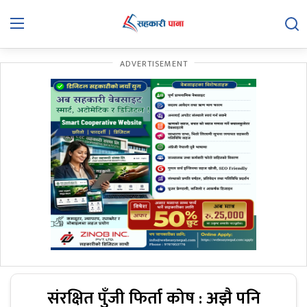
ADVERTISEMENT
समाचार
बिचार
बिशेष
अन्तरवार्ता
सहकारी गतिविधि
सहकारी कानुन
हाम्रो बारेमा
सम्पर्क
संरक्षित पुँजी फिर्ता कोष : अझै पनि