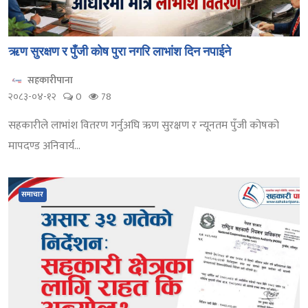
ऋण सुरक्षण र पुँजी कोष पुरा नगरि लाभांश दिन नपाईने
सहकारीपाना
२०८३-०४-१२
0
78
सहकारीले लाभांश वितरण गर्नुअघि ऋण सुरक्षण र न्यूनतम पुँजी कोषको
मापदण्ड अनिवार्य...
समाचार