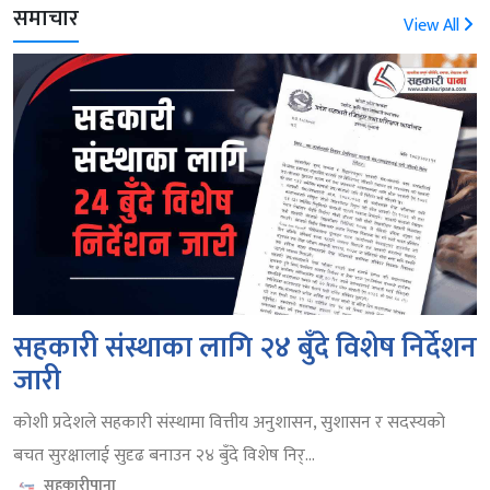
समाचार
View All
सहकारी संस्थाका लागि २४ बुँदे विशेष निर्देशन
जारी
कोशी प्रदेशले सहकारी संस्थामा वित्तीय अनुशासन, सुशासन र सदस्यको
बचत सुरक्षालाई सुदृढ बनाउन २४ बुँदे विशेष निर्...
सहकारीपाना