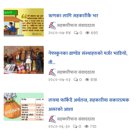
ऋणका लागि सहकारीकै भर
सहकारीपाना संवाददाता
२०८०-०७-१४
0
695
नेफ्स्कूनका व्राण्डेड संस्थाहरुको मर्जर भाडियो,
ती...
सहकारीपाना संवाददाता
२०८०-०७-०३
0
818
लयमा फर्किदै अर्थतन्त्र, सहकारीमा सकारात्मक
असरको आशा
सहकारीपाना संवाददाता
२०८०-०६-३०
0
710